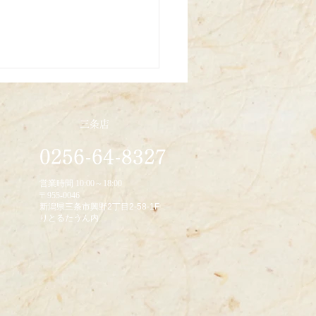
三条店
0256-64-8327
/10/22
営業時間 10:00～18:00
〒955-0046
新潟県三条市興野2丁目2-58-1F
りとるたうん内