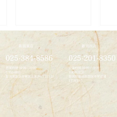
新潟東店
新潟西店
2026/1/23
025-384-8586
025-201-8350
2025
営業時間 10:00～19:00
営業時間 10:00～19:00
〒950-0891
〒950-2053
新潟県新潟市東区上木戸1丁目3-11
新潟県新潟市西区寺尾前通
1丁目16-5