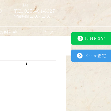
​三条店
0
TEL 0256-64-8327
営業時間 10:00～18:00
お客様の声
ブログ
LINE査定
メール査定