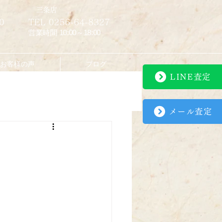
​三条店
0
TEL 0256-64-8327
営業時間 10:00～18:00
お客様の声
ブログ
LINE査定
メール査定