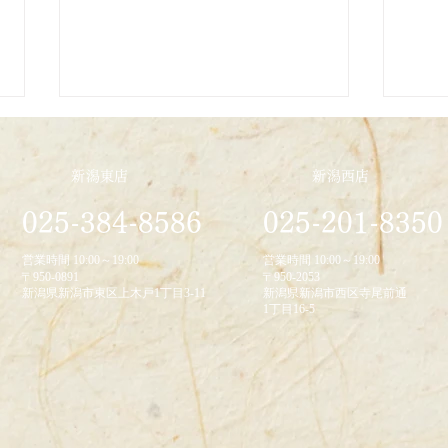
新潟東店
新潟西店
2026/1/23
025-384-8586
025-201-8350
2025
営業時間 10:00～19:00
営業時間 10:00～19:00
〒950-0891
〒950-2053
新潟県新潟市東区上木戸1丁目3-11
新潟県新潟市西区寺尾前通
1丁目16-5