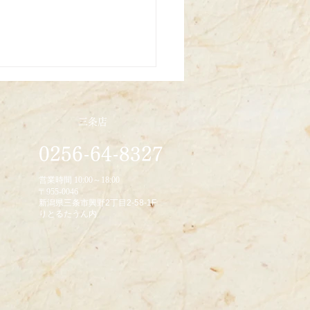
三条店
0256-64-8327
/10/22
営業時間 10:00～18:00
〒955-0046
新潟県三条市興野2丁目2-58-1F
りとるたうん内