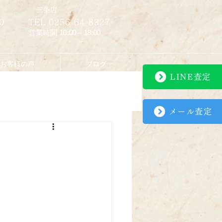
​三条店
0
TEL 0256-64-8327
営業時間 10:00～18:00
お客様の声
ブログ
LINE査定
メール査定