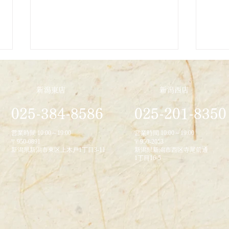
新潟東店
新潟西店
2026/1/23
025-384-8586
025-201-8350
2025
営業時間 10:00～19:00
営業時間 10:00～19:00
〒950-0891
〒950-2053
新潟県新潟市東区上木戸1丁目3-11
新潟県新潟市西区寺尾前通
1丁目16-5