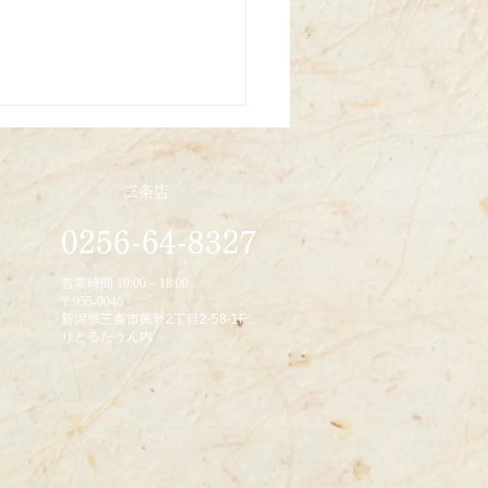
三条店
0256-64-8327
/10/22
営業時間 10:00～18:00
〒955-0046
新潟県三条市興野2丁目2-58-1F
りとるたうん内