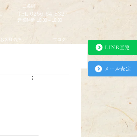
​三条店
0
TEL 0256-64-8327
営業時間 10:00～18:00
お客様の声
ブログ
LINE査定
メール査定