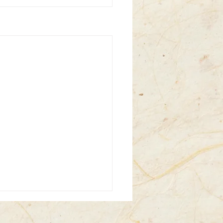
/12/30