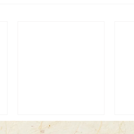
2026/1/26
2025