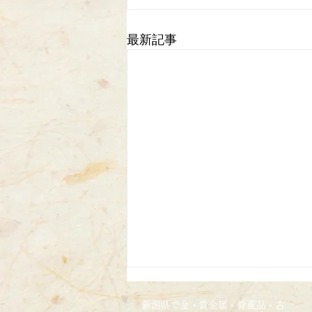
最新記事
2026/4/24
新潟県で金・貴金属・骨董品・古