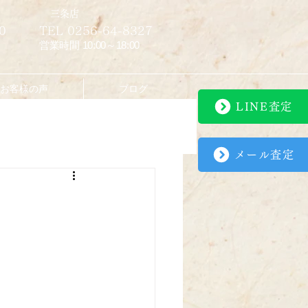
​三条店
0
TEL 0256-64-8327
営業時間 10:00～18:00
お客様の声
ブログ
LINE査定
メール査定