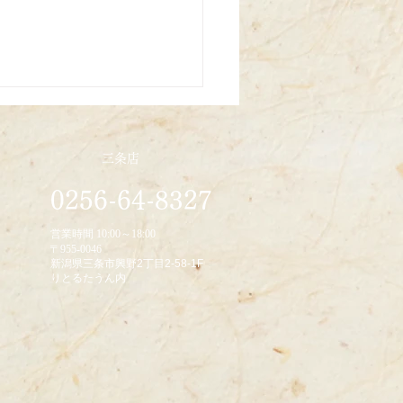
三条店
0256-64-8327
/10/22
営業時間 10:00～18:00
〒955-0046
新潟県三条市興野2丁目2-58-1F
りとるたうん内