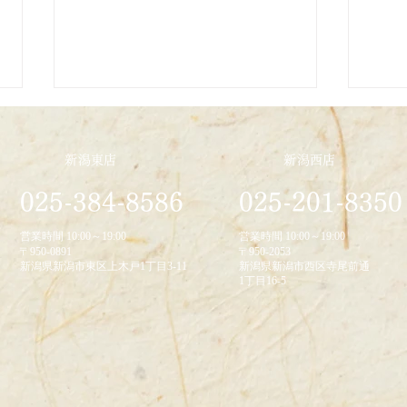
新潟東店
新潟西店
2026/1/23
025-384-8586
025-201-8350
2025
営業時間 10:00～19:00
営業時間 10:00～19:00
〒950-0891
〒950-2053
新潟県新潟市東区上木戸1丁目3-11
新潟県新潟市西区寺尾前通
1丁目16-5