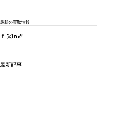
最新の買取情報
最新記事