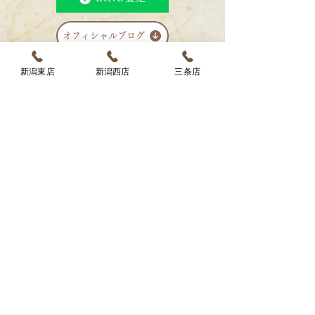
オフィシャルブログ
新潟東店
新潟西店
三条店
新潟東店
025-384-8586
営業時間 10:00～19:00
〒950-0891
新潟県新潟市東区上木戸1丁目3-11
新潟西店
025-201-8350
営業時間 10:00～19:00
〒950-2053
新潟県新潟市西区寺尾前通1丁目16-5
三条店